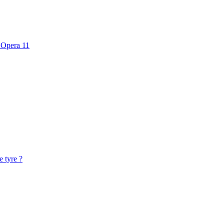
n Opera 11
e tyre ?